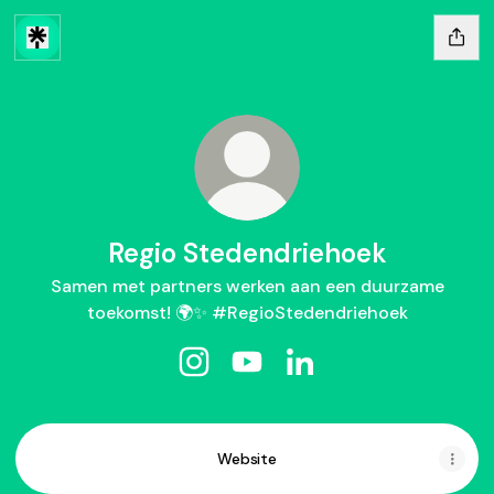
Regio Stedendriehoek
Samen met partners werken aan een duurzame
toekomst! 🌍✨ #RegioStedendriehoek
Regio Stedendriehoek Instagram
Regio Stedendriehoek YouTu
Regio Stedendriehoek 
Website