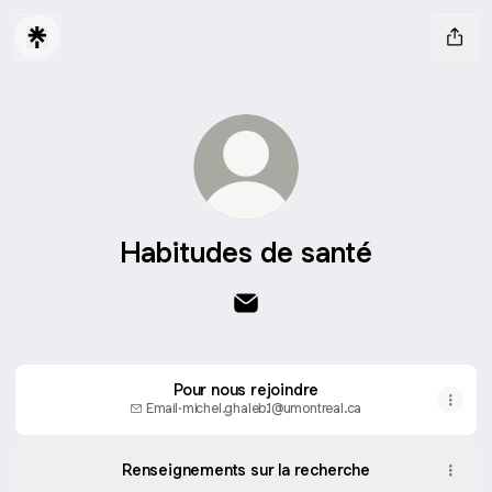
Habitudes de santé
Habitudes de santé Email
Pour nous rejoindre
Email
·
michel.ghaleb.1@umontreal.ca
Renseignements sur la recherche