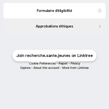
Formulaire d'éligibilité
Approbations éthiques
Join recherche.sante.jeunes on Linktree
Cookie Preferences
•
Report
•
Privacy
Explore
•
About this account
•
More from Linktree