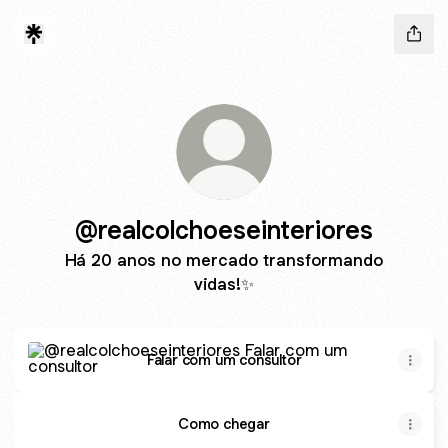
@realcolchoeseinteriores
Há 20 anos no mercado transformando
vidas!✨
Falar com um consultor
Falar com um consultor
Como chegar