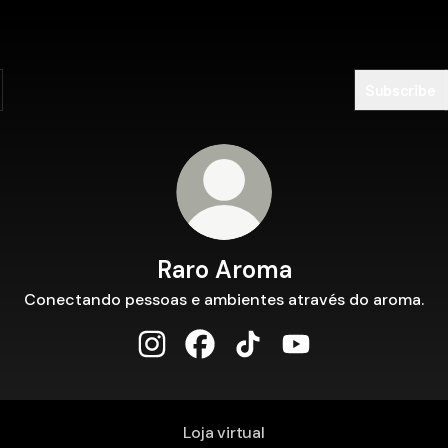
Subscribe
Raro Aroma
Conectando pessoas e ambientes através do aroma.
Raro Aroma Instagram
Raro Aroma Facebook
Raro Aroma TikTok
Raro Aroma YouTub
Loja virtual