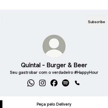
Subscribe
Quintal - Burger & Beer
Seu gastrobar com o verdadeiro #HappyHour
Quintal - Burger & Beer WhatsApp
Quintal - Burger & Beer Instagram
Quintal - Burger & Beer Fac
Quintal - Burger & Beer
Quintal - Burger
Peça pelo Delivery