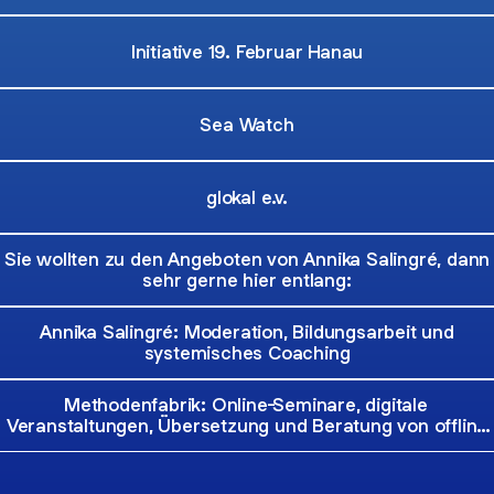
Initiative 19. Februar Hanau
Sea Watch
glokal e.v.
Sie wollten zu den Angeboten von Annika Salingré, dann
sehr gerne hier entlang:
Annika Salingré: Moderation, Bildungsarbeit und
systemisches Coaching
Methodenfabrik: Online-Seminare, digitale
Veranstaltungen, Übersetzung und Beratung von offline
zu online