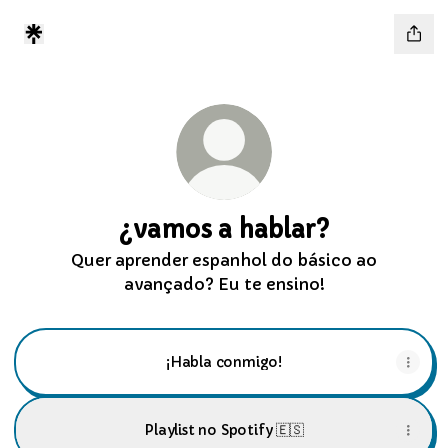
¿vamos a hablar?
Quer aprender espanhol do básico ao
avançado? Eu te ensino!
¡Habla conmigo!
Playlist no Spotify 🇪🇸