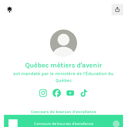
Québec métiers d'avenir
est mandaté par le ministère de l'Éducation du
Québec
Québec métiers d'avenir Instagram
Québec métiers d'avenir Facebook
Québec métiers d'avenir Y
Québec métiers d'ave
Concours de bourses d'excellence
Concours de bourses d'excellence