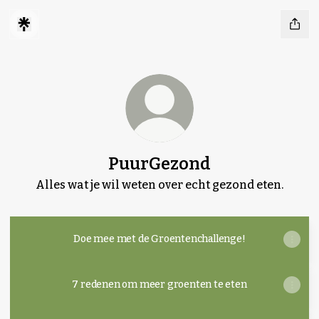
PuurGezond
Alles wat je wil weten over echt gezond eten.
Doe mee met de Groentenchallenge!
7 redenen om meer groenten te eten