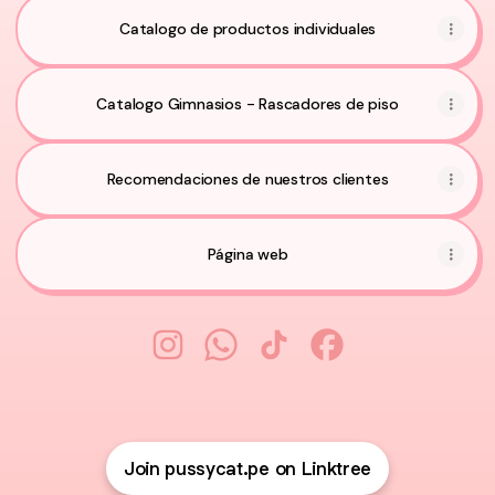
Catalogo de productos individuales
Catalogo Gimnasios - Rascadores de piso
Recomendaciones de nuestros clientes
Página web
PussyCat Instagram
PussyCat WhatsApp
PussyCat TikTok
PussyCat Facebook
Join pussycat.pe on Linktree