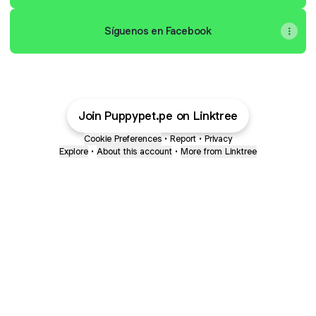
Síguenos en Facebook
Join Puppypet.pe on Linktree
Cookie Preferences
•
Report
•
Privacy
Explore
•
About this account
•
More from Linktree