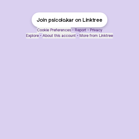
Join psicolo.kar on Linktree
Cookie Preferences
•
Report
•
Privacy
Explore
•
About this account
•
More from Linktree