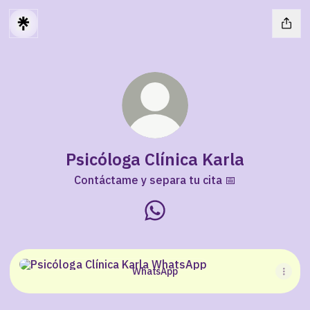
Psicóloga Clínica Karla
Contáctame y separa tu cita 📅
Psicóloga Clínica Karla What
WhatsApp
WhatsApp