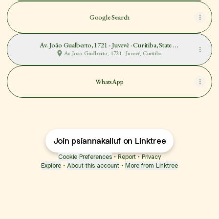
Google Search
Av. João Gualberto, 1721 - Juvevê · Curitiba, State of
Paraná
Av. João Gualberto, 1721 - Juvevê, Curitiba
WhatsApp
Join psiannakalluf on Linktree
Cookie Preferences
•
Report
•
Privacy
Explore
•
About this account
•
More from Linktree