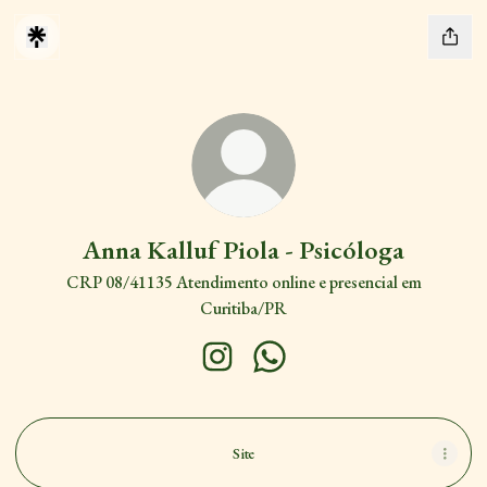
Anna Kalluf Piola - Psicóloga
CRP 08/41135 Atendimento online e presencial em
Curitiba/PR
Anna Kalluf Piola - Psicóloga Instagra
Anna Kalluf Piola - Psicóloga
Site