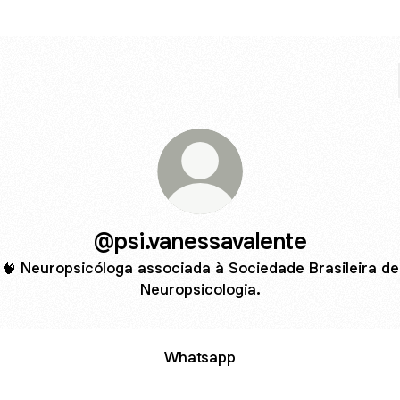
@psi.vanessavalente
🧠 Neuropsicóloga associada à Sociedade Brasileira de
Neuropsicologia.
Whatsapp