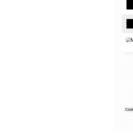
.
Cook