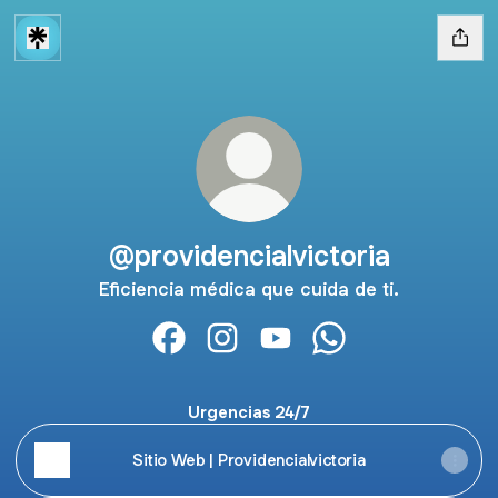
@providencialvictoria
Eficiencia médica que cuida de ti.
@providencialvictoria Facebook
@providencialvictoria Instagram
@providencialvictoria You
@providencialvicto
Urgencias 24/7
Sitio Web | Providencialvictoria