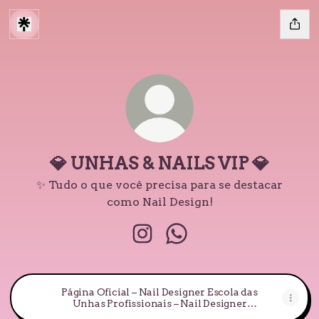
💎 UNHAS & NAILS VIP 💎
✨ Tudo o que você precisa para se destacar
como Nail Design!
💎 UNHAS & NAILS VIP 💎 Ins
💎 UNHAS & NAILS VIP 
Página Oficial – Nail Designer Escola das
Unhas Profissionais – Nail Designer
Escola de Unhas Profissionais