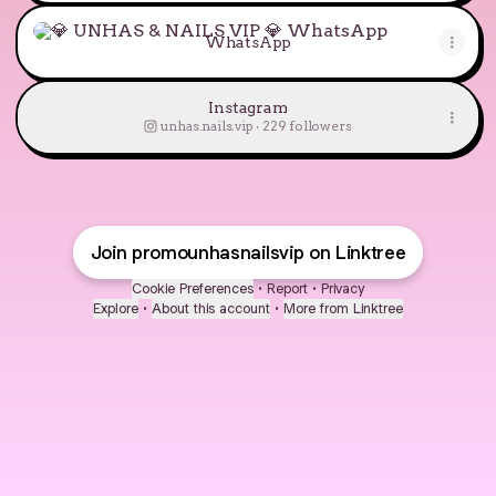
WhatsApp
WhatsApp
Instagram
unhas.nails.vip ‧ 229 followers
Join promounhasnailsvip on Linktree
Cookie Preferences
•
Report
•
Privacy
Explore
•
About this account
•
More from Linktree