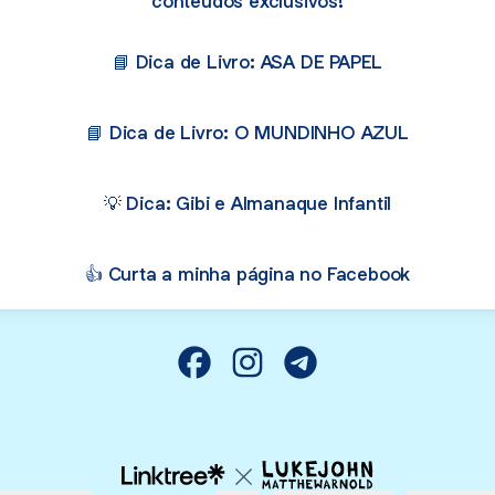
conteúdos exclusivos!
📘 Dica de Livro: ASA DE PAPEL
📘 Dica de Livro: O MUNDINHO AZUL
💡 Dica: Gibi e Almanaque Infantil
👍 Curta a minha página no Facebook
Professora Myrian Saab Facebook
Professora Myrian Saab Inst
Professora Myrian Saa