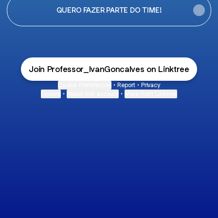
QUERO FAZER PARTE DO TIME!
Join Professor_IvanGoncalves on Linktree
Cookie Preferences
•
Report
•
Privacy
Explore
•
About this account
•
More from Linktree