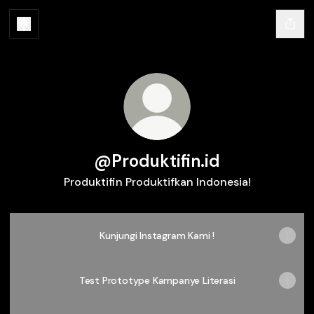
@Produktifin.id
Produktifin Produktifkan Indonesia!
Kunjungi Instagram Kami !
Test Prototype Kampanye Literasi