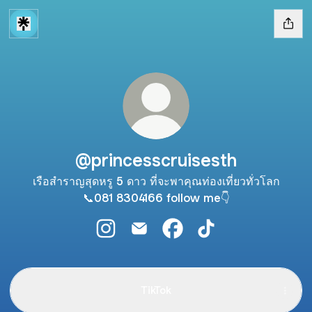
@princesscruisesth
เรือสำราญสุดหรู 5 ดาว ที่จะพาคุณท่องเที่ยวทั่วโลก
📞081 8304166 follow me👇
@princesscruisesth Instagram
@princesscruisesth Email
@princesscruisesth Face
@princesscruisesth
TikTok