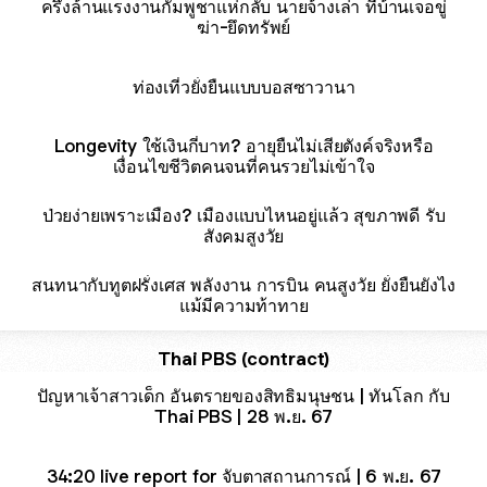
ครึ่งล้านแรงงานกัมพูชาแห่กลับ นายจ้างเล่า ที่บ้านเจอขู่
ฆ่า-ยึดทรัพย์
ท่องเที่วยั่งยืนแบบบอสซาวานา
Longevity ใช้เงินกี่บาท? อายุยืนไม่เสียตังค์จริงหรือ
เงื่อนไขชีวิตคนจนที่คนรวยไม่เข้าใจ
ป่วยง่ายเพราะเมือง? เมืองแบบไหนอยู่แล้ว สุขภาพดี รับ
สังคมสูงวัย
สนทนากับทูตฝรั่งเศส พลังงาน การบิน คนสูงวัย ยั่งยืนยังไง
แม้มีความท้าทาย
Thai PBS (contract)
ปัญหาเจ้าสาวเด็ก อันตรายของสิทธิมนุษชน | ทันโลก กับ
Thai PBS | 28 พ.ย. 67
34:20 live report for จับตาสถานการณ์ | 6 พ.ย. 67