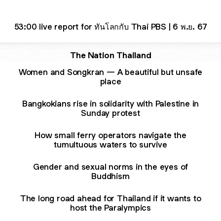
53:00 live report for ทันโลกกับ Thai PBS | 6 พ.ย. 67
The Nation Thailand
Women and Songkran — A beautiful but unsafe
place
Bangkokians rise in solidarity with Palestine in
Sunday protest
How small ferry operators navigate the
tumultuous waters to survive
Gender and sexual norms in the eyes of
Buddhism
The long road ahead for Thailand if it wants to
host the Paralympics