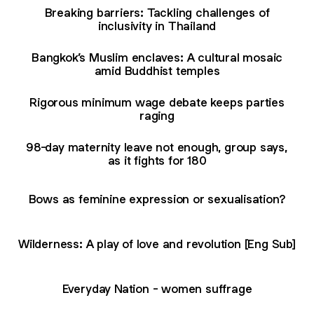
Breaking barriers: Tackling challenges of
inclusivity in Thailand
Bangkok’s Muslim enclaves: A cultural mosaic
amid Buddhist temples
Rigorous minimum wage debate keeps parties
raging
98-day maternity leave not enough, group says,
as it fights for 180
Bows as feminine expression or sexualisation?
Wilderness: A play of love and revolution [Eng Sub]
Everyday Nation - women suffrage