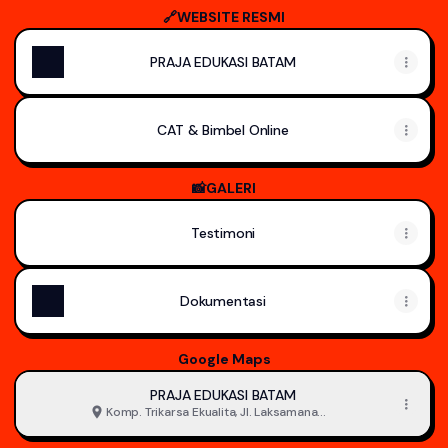
🔗WEBSITE RESMI
PRAJA EDUKASI BATAM
CAT & Bimbel Online
📸GALERI
Testimoni
Dokumentasi
Google Maps
PRAJA EDUKASI BATAM
Komp. Trikarsa Ekualita, Jl. Laksamana
Bintan No.37 Blok A.33, Sungai Panas, Kota