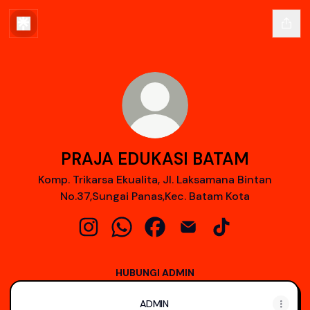
PRAJA EDUKASI BATAM
Komp. Trikarsa Ekualita, Jl. Laksamana Bintan
No.37,Sungai Panas,Kec. Batam Kota
PRAJA EDUKASI BATAM Instagram
PRAJA EDUKASI BATAM WhatsApp
PRAJA EDUKASI BATAM Face
PRAJA EDUKASI BATAM
PRAJA EDUKASI 
HUBUNGI ADMIN
ADMIN