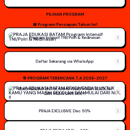
PILIHAN PROGRAM
📅 Program Persiapan Tahun Ini!
Program Intensif TNI/Polri & Kedinasan
Program Intensif TNI/Polri & Kedinasan
Daftar Sekarang via WhatsApp
🎯 PROGRAM TERENCANA T.A 2026-2027
REKOMENDASI UNTUK KAMU YANG MASIH SEKOLAH DAN MUL
REKOMENDASI UNTUK KAMU YANG MASIH SEKOLAH
DAN MULAI DARI NOL !!
PRAJA EXCLUSIVE Disc 50%