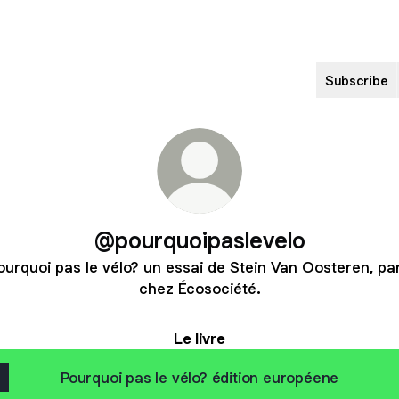
Subscribe
@pourquoipaslevelo
ourquoi pas le vélo? un essai de Stein Van Oosteren, pa
chez Écosociété.
Le livre
Pourquoi pas le vélo? édition européene