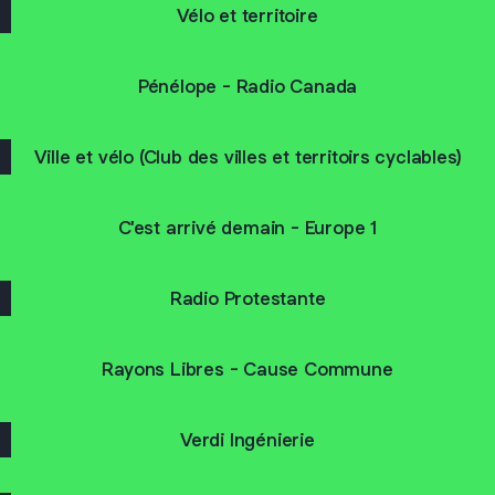
Vélo et territoire
Pénélope - Radio Canada
Ville et vélo (Club des villes et territoirs cyclables)
C'est arrivé demain - Europe 1
Radio Protestante
Rayons Libres - Cause Commune
Verdi Ingénierie