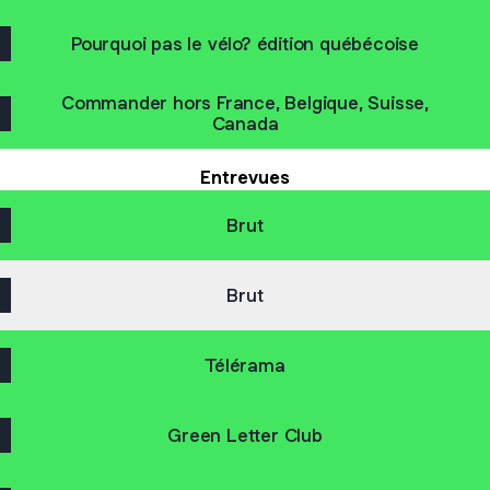
Pourquoi pas le vélo? édition québécoise
Commander hors France, Belgique, Suisse,
Canada
Entrevues
Brut
Brut
Télérama
Green Letter Club