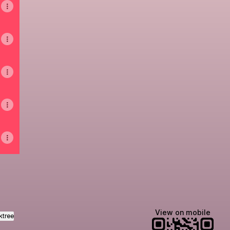
View on mobile
ktree