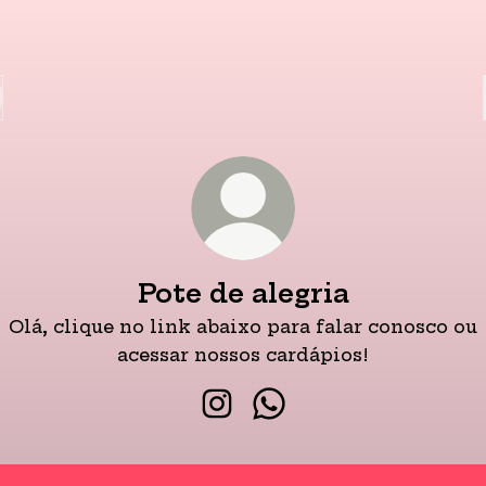
Pote de alegria
Olá, clique no link abaixo para falar conosco ou
acessar nossos cardápios!
Pote de alegria Instagram
Pote de alegria What