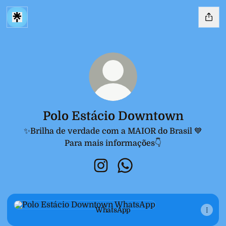
Polo Estácio Downtown
✨Brilha de verdade com a MAIOR do Brasil 💙
Para mais informações👇
Polo Estácio Downtown Instagr
Polo Estácio Downtown 
WhatsApp
WhatsApp