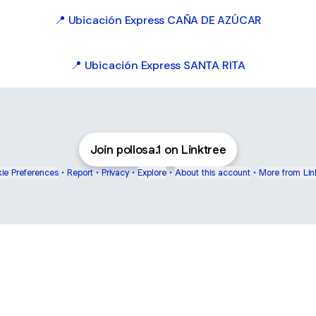
📍 Ubicación Express CAÑA DE AZÚCAR
📍 Ubicación Express SANTA RITA
Join pollosa.1 on Linktree
ie Preferences
•
Report
•
Privacy
•
Explore
•
About this account
•
More from Lin