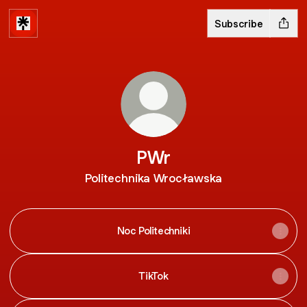
Subscribe
PWr
Politechnika Wrocławska
Noc Politechniki
TikTok