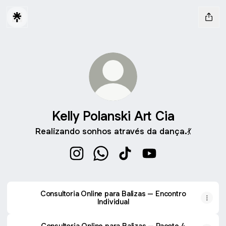
Kelly Polanski Art Cia
Realizando sonhos através da dança.💃
Kelly Polanski Art Cia Instagram
Kelly Polanski Art Cia WhatsApp
Kelly Polanski Art Cia TikT
Kelly Polanski Art C
Consultoria Online para Balizas – Encontro
Individual
Consultoria Online para Balizas – Pacote 4