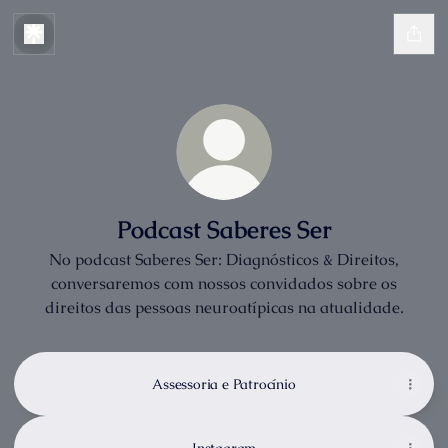
Podcast Saberes Ser
No podcast Saberes Ser: Diagnósticos & Direitos,
conversaremos com nossos convidados sobre os
direitos das pessoas neuroatípicas na atualidade.
Assessoria e Patrocínio