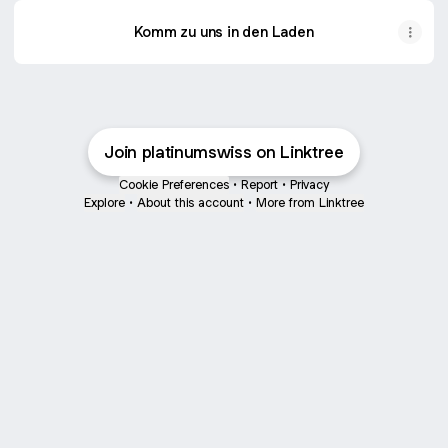
Komm zu uns in den Laden
Join platinumswiss on Linktree
Cookie Preferences
•
Report
•
Privacy
Explore
•
About this account
•
More from Linktree