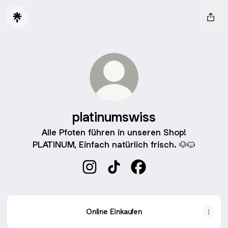
platinumswiss
Alle Pfoten führen in unseren Shop!
PLATINUM, Einfach natürlich frisch. 🐶🐱
platinumswiss Instagram
platinumswiss TikTok
platinumswiss Faceboo
Online Einkaufen