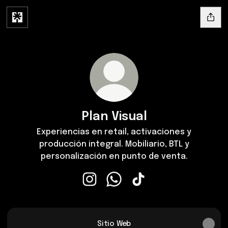
Plan Visual
Experiencias en retail, activaciones y
producción integral. Mobiliario, BTL y
personalización en punto de venta.
Plan Visual Instagram
Plan Visual WhatsApp
Plan Visual TikTok
Sitio Web