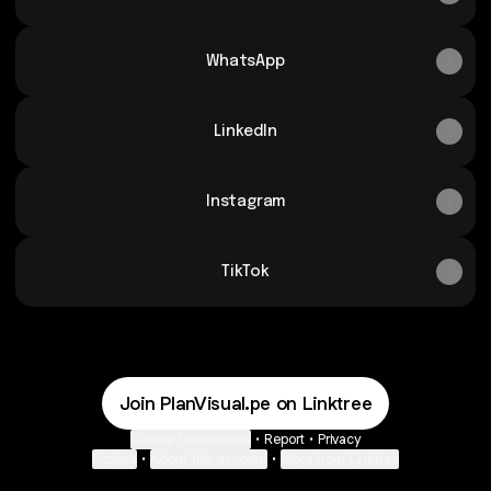
WhatsApp
LinkedIn
Instagram
TikTok
Join PlanVisual.pe on Linktree
Cookie Preferences
•
Report
•
Privacy
Explore
•
About this account
•
More from Linktree