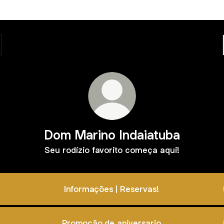
Dom Marino Indaiatuba
Seu rodízio favorito começa aqui!
Informações | Reservas!
Promoção de aniversario