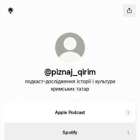
@piznaj_qirim
подкаст-дослідження історії і культури
кримських татар
Apple Podcast
Spotify