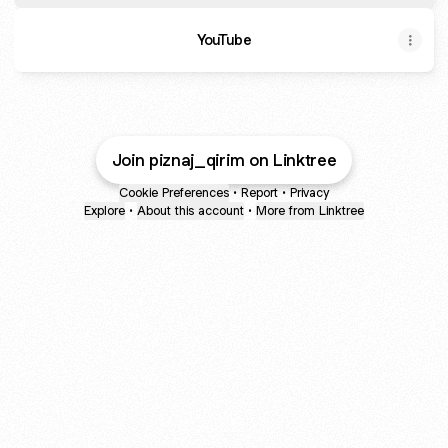
YouTube
Join piznaj_qirim on Linktree
Cookie Preferences
•
Report
•
Privacy
Explore
•
About this account
•
More from Linktree