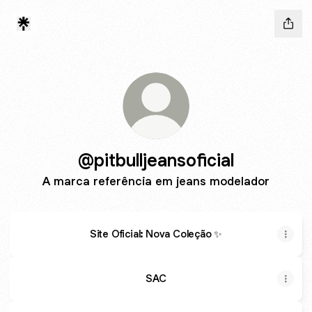
@pitbulljeansoficial
A marca referência em jeans modelador
Site Oficial: Nova Coleção ✨
SAC