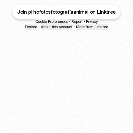
Join pilhofotosfotografiaanimal on Linktree
Cookie Preferences
•
Report
•
Privacy
Explore
•
About this account
•
More from Linktree