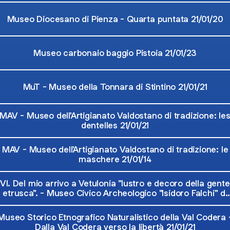
Museo Diocesano di Pienza - Quarta puntata 21/01/20
Museo carbonaio baggio Pistoia 21/01/23
MuT - Museo della Tonnara di Stintino 21/01/21
MAV - Museo dell'Artigianato Valdostano di tradizione: le
dentelles 21/01/21
MAV - Museo dell'Artigianato Valdostano di tradizione: le
maschere 21/01/14
VI. Del mio arrivo a Vetulonia "lustro e decoro della gente
etrusca". - Museo Civico Archeologico "Isidoro Falchi" di
Vetulonia 21/01/21
Museo Storico Etnografico Naturalistico della Val Codera 
Dalla Val Codera verso la libertà 21/01/21