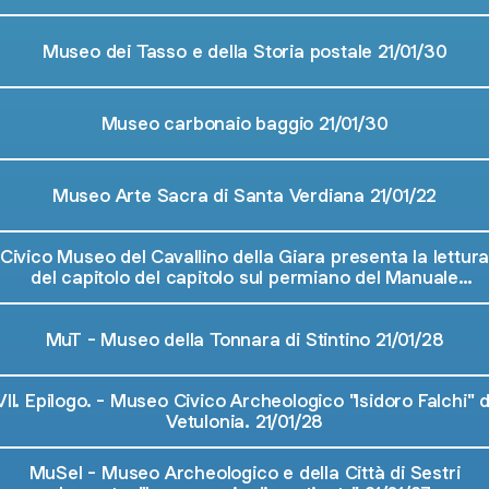
Museo dei Tasso e della Storia postale 21/01/30
Museo carbonaio baggio 21/01/30
Museo Arte Sacra di Santa Verdiana 21/01/22
Civico Museo del Cavallino della Giara presenta la lettur
del capitolo del capitolo sul permiano del Manuale
intergalattico di Geologia della Sardegna 21/01/29
MuT - Museo della Tonnara di Stintino 21/01/28
VII. Epilogo. - Museo Civico Archeologico "Isidoro Falchi" d
Vetulonia. 21/01/28
MuSel - Museo Archeologico e della Città di Sestri