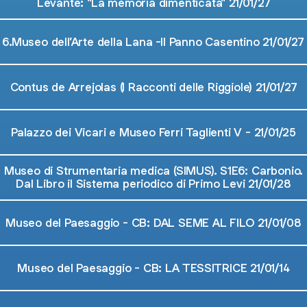
Levante: "La memoria dimenticata" 21/01/27
6.Museo dell’Arte della Lana -Il Panno Casentino 21/01/27
Contus de Arrejolas (I Racconti delle Riggiole) 21/01/27
Palazzo dei Vicari e Museo Ferri Taglienti V - 21/01/25
Museo di Strumentaria medica (SIMUS). S1E6: Carbonio.
Dal Libro il Sistema periodico di Primo Levi 21/01/28
Museo del Paesaggio - CB: DAL SEME AL FILO 21/01/08
Museo del Paesaggio - CB: LA TESSITRICE 21/01/14