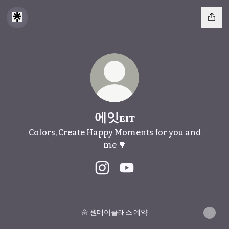
에잇ᴇɪᴛ
Colors, Create Happy Moments for you and
me 🌳
에잇ᴇɪᴛ Instagram
에잇ᴇɪᴛ YouTube
🌼 원데이클래스 예약