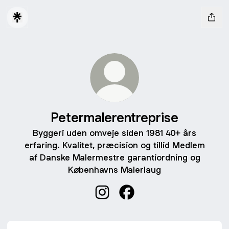
Petermalerentreprise
Byggeri uden omveje siden 1981 40+ års
erfaring. Kvalitet, præcision og tillid Medlem
af Danske Malermestre garantiordning og
Københavns Malerlaug
Petermalerentreprise Instagram
Petermalerentreprise Fac