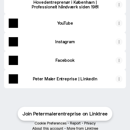
Hovedentreprenør i København |
Professionelt håndværk siden 1981
YouTube
Instagram
Facebook
Peter Maler Entreprise | LinkedIn
Join Petermalerentreprise on Linktree
Cookie Preferences
•
Report
•
Privacy
About this account
•
More from Linktree