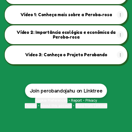
Vídeo 1: Conheça mais sobre a Peroba-rosa
Vídeo 2: Importância ecológica e econômica da
Peroba-rosa
Video 3: Conheça o Projeto Perobando
Join perobandojahu on Linktree
Cookie Preferences
•
Report
•
Privacy
Explore
•
About this account
•
More from Linktree