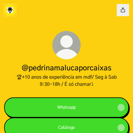
@pedrinamalucaporcaixas
🏆+10 anos de experiência em mdf/ Seg à Sab
9:30-18h / É só chamar⤵️
Whatsapp
Catálogo