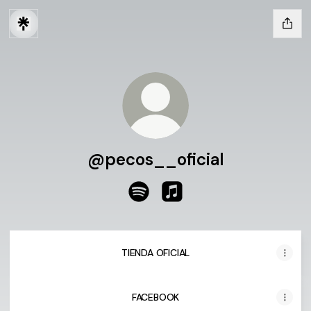
@pecos__oficial
@pecos__oficial Spotify
@pecos__oficial Apple M
TIENDA OFICIAL
FACEBOOK