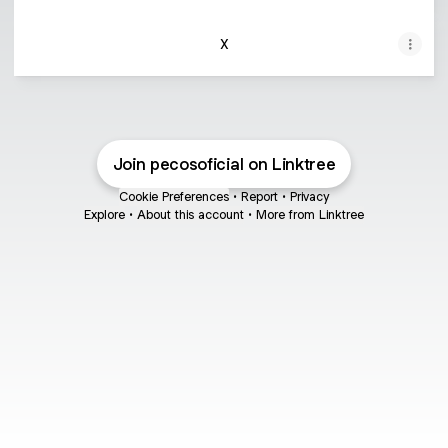
X
Join pecosoficial on Linktree
Cookie Preferences
•
Report
•
Privacy
Explore
•
About this account
•
More from Linktree