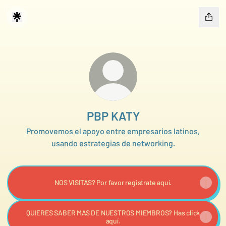
PBP KATY
Promovemos el apoyo entre empresarios latinos,
usando estrategias de networking.
NOS VISITAS? Por favor registrate aquí.
QUIERES SABER MAS DE NUESTROS MIEMBROS? Has click
aquí.