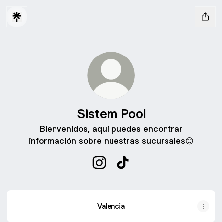
Sistem Pool
Bienvenidos, aquí puedes encontrar
información sobre nuestras sucursales😊
Sistem Pool Instagram
Sistem Pool TikTok
Valencia