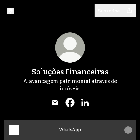
Subscribe
Soluções Financeiras
Alavancagem patrimonial através de
imóveis.
Soluções Financeiras Email
Soluções Financeiras Face
Soluções Financeiras
WhatsApp