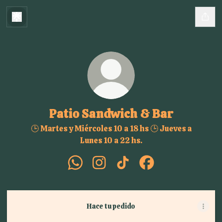
Patio Sandwich & Bar
🕒 Martes y Miércoles 10 a 18 hs 🕒 Jueves a
Lunes 10 a 22 hs.
Patio Sandwich & Bar WhatsApp
Patio Sandwich & Bar Instagram
Patio Sandwich & Bar Tik
Patio Sandwich & B
Hace tu pedido