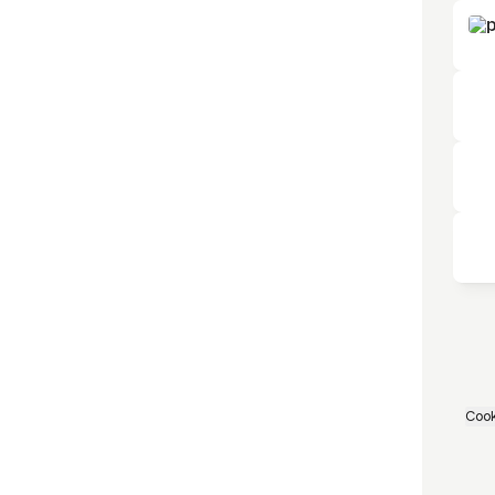
Inst
Cook