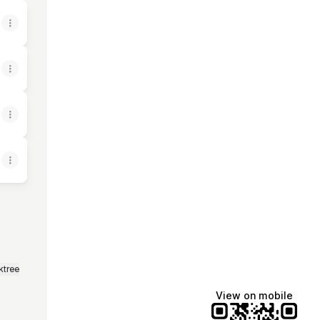
ktree
View on mobile