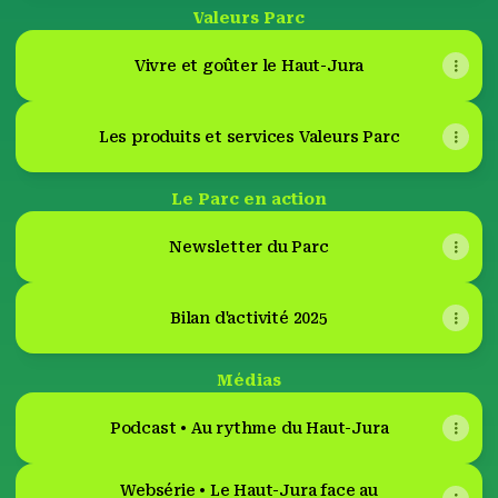
Valeurs Parc
Vivre et goûter le Haut-Jura
Les produits et services Valeurs Parc
Le Parc en action
Newsletter du Parc
Bilan d'activité 2025
Médias
Podcast • Au rythme du Haut-Jura
Websérie • Le Haut-Jura face au