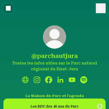
@parchautjura
Toutes les infos utiles sur le Parc naturel
régional du Haut-Jura
@parchautjura Website
@parchautjura Instagram
@parchautjura Facebook
@parchautjura LinkedI
@parchautjura Y
@parchautju
La Maison du Parc et l'agenda
Les RDV des 40 ans du Parc