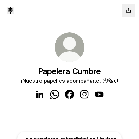
Papelera Cumbre
¡Nuestro papel es acompañarte! 📦🗞️🧻
Papelera Cumbre LinkedIn
Papelera Cumbre WhatsApp
Papelera Cumbre Facebook
Papelera Cumbre Inst
Papelera Cumbr