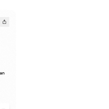
an
tagram
MM WhatsApp