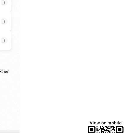
ktree
View on mobile