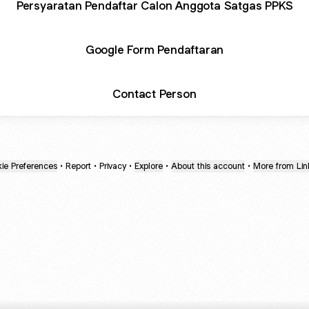
Persyaratan Pendaftar Calon Anggota Satgas PPKS
Google Form Pendaftaran
Contact Person
ie Preferences
•
Report
•
Privacy
•
Explore
•
About this account
•
More from Lin