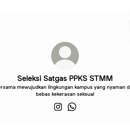
Seleksi Satgas PPKS STMM
ersama mewujudkan lingkungan kampus yang nyaman d
bebas kekerasan seksual
Seleksi Satgas PPKS STMM Ins
Seleksi Satgas PPKS ST